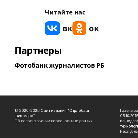
Читайте нас
Партнеры
Фотобанк журналистов РБ
© 2020-2026 Сайт издания "Стәрлебаш
Газета з
шишмәләре"
05.10.20
Об использовании персональных данных
по надзо
технолог
Республи