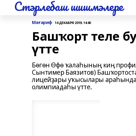
Стэрлебаш шишмэлере
Мәғариф
14 ДЕКАБРЯ 2019, 14:40
Башҡорт теле б
үтте
Бөгөн Өфө ҡалаһының киң профи
Сынтимер Баязитов) Башҡортост
лицейҙары уҡысылары араһында 
олимпиадаһы үтте.