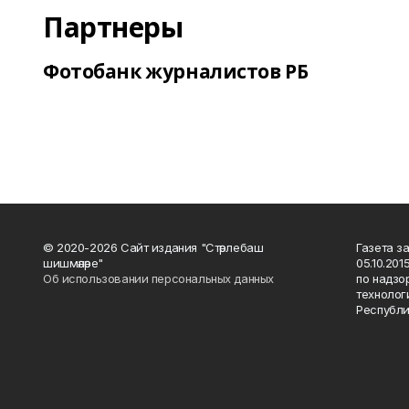
Партнеры
Фотобанк журналистов РБ
© 2020-2026 Сайт издания "Стәрлебаш
Газета з
шишмәләре"
05.10.20
Об использовании персональных данных
по надзо
технолог
Республи