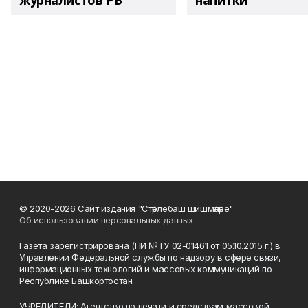
журналистов РБ
напитки"
© 2020-2026 Сайт издания "Стәрлебаш шишмәләре"
Об использовании персональных данных
Газета зарегистрирована (ПИ №ТУ 02-01461 от 05.10.2015 г.) в
Управлении Федеральной службы по надзору в сфере связи,
информационных технологий и массовых коммуникаций по
Республике Башкортостан.
УЧРЕДИТЕЛИ: Агентство по печати и средствам массовой