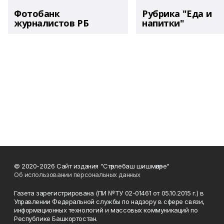
Фотобанк
Рубрика "Еда и
журналистов РБ
напитки"
© 2020-2026 Сайт издания "Стәрлебаш шишмәләре"
Об использовании персональных данных
Газета зарегистрирована (ПИ №ТУ 02-01461 от 05.10.2015 г.) в
Управлении Федеральной службы по надзору в сфере связи,
информационных технологий и массовых коммуникаций по
Республике Башкортостан.