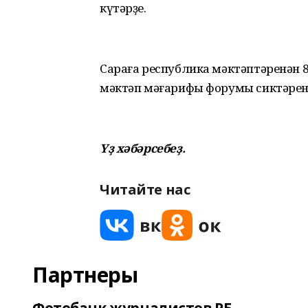
күтәрҙе.
Сараға республика мәктәптәренән 
мәктәп мәғарифы форумы сиктәренд
Үҙ хәбәрсебеҙ.
Читайте нас
Партнеры