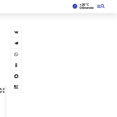
+26 °С
Облачно