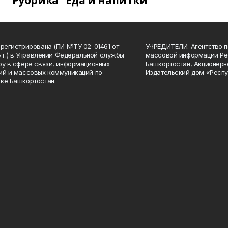
Рубрика "Еда и напитки"
арегистрирована (ПИ №ТУ 02-01461 от
УЧРЕДИТЕЛИ: Агентство п
15 г.) в Управлении Федеральной службы
массовой информации Ре
ру в сфере связи, информационных
Башкортостан, Акционерн
ий и массовых коммуникаций по
Издательский дом «Респу
ке Башкортостан.