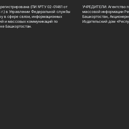
арегистрирована (ПИ №ТУ 02-01461 от
УЧРЕДИТЕЛИ: Агентство п
15 г.) в Управлении Федеральной службы
массовой информации Ре
ру в сфере связи, информационных
Башкортостан, Акционерн
ий и массовых коммуникаций по
Издательский дом «Респу
ке Башкортостан.