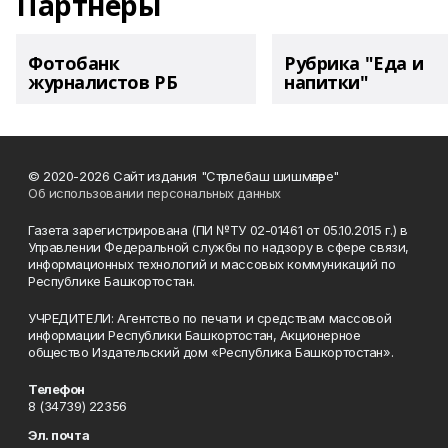
Партнеры
Фотобанк
Рубрика "Еда и
журналистов РБ
напитки"
© 2020-2026 Сайт издания "Стәрлебаш шишмәләре"
Об использовании персональных данных
Газета зарегистрирована (ПИ №ТУ 02-01461 от 05.10.2015 г.) в
Управлении Федеральной службы по надзору в сфере связи,
информационных технологий и массовых коммуникаций по
Республике Башкортостан.
УЧРЕДИТЕЛИ: Агентство по печати и средствам массовой
информации Республики Башкортостан, Акционерное
общество Издательский дом «Республика Башкортостан».
Телефон
8 (34739) 22356
Эл. почта