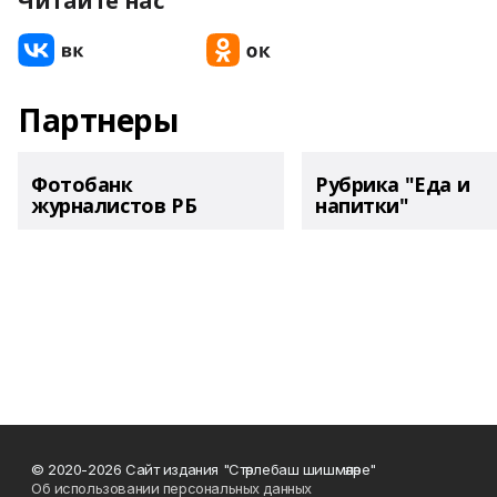
Читайте нас
Партнеры
Фотобанк
Рубрика "Еда и
журналистов РБ
напитки"
© 2020-2026 Сайт издания "Стәрлебаш шишмәләре"
Об использовании персональных данных