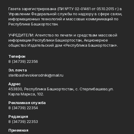
Газета зарегистрирована (ПИ №ТУ 02-01461 от 05.10.2015 г.) в
Управлении Федеральной службы по надзору в сфере связи,
информационных технологий и массовых коммуникаций по
Республике Башкортостан.
УЧРЕДИТЕЛИ: Агентство по печати и средствам массовой
информации Республики Башкортостан, Акционерное
общество Издательский дом «Республика Башкортостан».
Телефон
8 (34739) 22356
Эл. почта
sterlibashevskierodniki@mail.ru
Адрес
453830, Республика Башкортостан, c. Стерлибашево,ул.
Карла Маркса, 102.
Рекламная служба
8 (34739) 22354
Редакция
8 (34739) 22353
Приемная