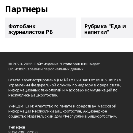
Партнеры
Фотобанк
Рубрика "Еда и
журналистов РБ
напитки"
© 2020-2026 Сайт издания "Стәрлебаш шишмәләре"
Об использовании персональных данных
Газета зарегистрирована (ПИ №ТУ 02-01461 от 05.10.2015 г.) в
Управлении Федеральной службы по надзору в сфере связи,
информационных технологий и массовых коммуникаций по
Республике Башкортостан.
УЧРЕДИТЕЛИ: Агентство по печати и средствам массовой
информации Республики Башкортостан, Акционерное
общество Издательский дом «Республика Башкортостан».
Телефон
8 (34739) 22356