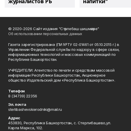
журналистов РБ
напитки"
© 2020-2026 Сайт издания "Стәрлебаш шишмәләре"
Об использовании персональных данных
Газета зарегистрирована (ПИ №ТУ 02-01461 от 05.10.2015 г.) в
Управлении Федеральной службы по надзору в сфере связи,
информационных технологий и массовых коммуникаций по
Республике Башкортостан.
УЧРЕДИТЕЛИ: Агентство по печати и средствам массовой
информации Республики Башкортостан, Акционерное
общество Издательский дом «Республика Башкортостан».
Телефон
8 (34739) 22356
Эл. почта
sterlibashevskierodniki@mail.ru
Адрес
453830, Республика Башкортостан, c. Стерлибашево,ул.
Карла Маркса, 102.