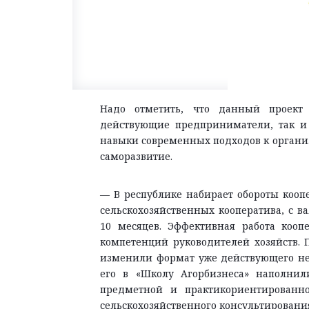
Надо отметить, что данный проект 
действующие предприниматели, так и т
навыки современных подходов к органи
саморазвитие.
— В республике набирает обороты коопе
сельскохозяйственных кооператива, с 
10 месяцев. Эффективная работа кооп
компетенций руководителей хозяйств.
изменили формат уже действующего нес
его в «Школу Агорбизнеса» наполни
предметной и практикориентированн
сельскохозяйственного консультирования