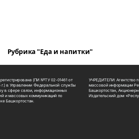
Рубрика "Еда и напитки"
арегистрирована (ПИ №ТУ 02-01461 от
УЧРЕДИТЕЛИ: Агентство п
15 г.) в Управлении Федеральной службы
массовой информации Ре
ру в сфере связи, информационных
Башкортостан, Акционерн
ий и массовых коммуникаций по
Издательский дом «Респу
ке Башкортостан.