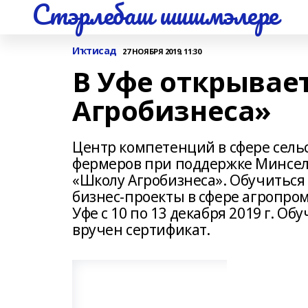
Стэрлебаш шишмэлере
Иҡтисад
27 НОЯБРЯ 2019, 11:30
В Уфе открывае
Агробизнеса»
Центр компетенций в сфере сель
фермеров при поддержке Минсел
«Школу Агробизнеса». Обучиться
бизнес-проекты в сфере агропро
Уфе с 10 по 13 декабря 2019 г. 
вручен сертификат.