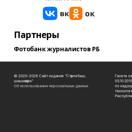
Партнеры
Фотобанк журналистов РБ
© 2020-2026 Сайт издания "Стәрлебаш
Газета з
шишмәләре"
05.10.20
Об использовании персональных данных
по надзо
технолог
Республи