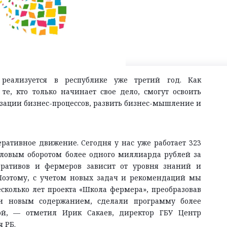
реализуется в республике уже третий год. Как
е, кто только начинает свое дело, смогут освоить
зации бизнес-процессов, развить бизнес-мышление и
ративное движение. Сегодня у нас уже работает 323
валовым оборотом более одного миллиарда рублей за
еративов и фермеров зависит от уровня знаний и
 Поэтому, с учетом новых задач и рекомендаций мы
колько лет проекта «Школа фермера», преобразовав
ли новым содержанием, сделали программу более
ой, — отметил Ирик Сакаев, директор ГБУ Центр
 РБ.