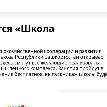
тся «Школа
скохозяйственной кооперации и развития
ьхоза Республики Башкортостан открывает
 здесь смогут все желающие реализовать
мышленного комплекса. Занятия пройдут в
Обучение бесплатное, выпускникам школы буд