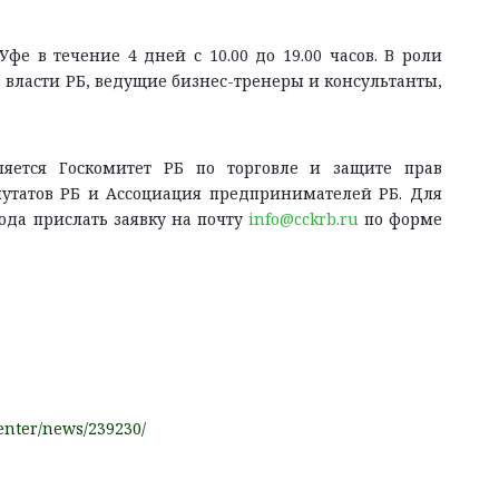
фе в течение 4 дней с 10.00 до 19.00 часов. В роли
 власти РБ, ведущие бизнес-тренеры и консультанты,
яется Госкомитет РБ по торговле и защите прав
путатов РБ и Ассоциация предпринимателей РБ. Для
ода прислать заявку на почту
info@cckrb.ru
по форме
center/news/239230/