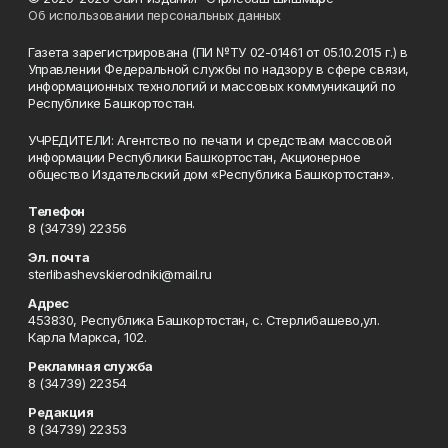
Об использовании персональных данных
Газета зарегистрирована (ПИ №ТУ 02-01461 от 05.10.2015 г.) в
Управлении Федеральной службы по надзору в сфере связи,
информационных технологий и массовых коммуникаций по
Республике Башкортостан.
УЧРЕДИТЕЛИ: Агентство по печати и средствам массовой
информации Республики Башкортостан, Акционерное
общество Издательский дом «Республика Башкортостан».
Телефон
8 (34739) 22356
Эл. почта
sterlibashevskierodniki@mail.ru
Адрес
453830, Республика Башкортостан, c. Стерлибашево,ул.
Карла Маркса, 102.
Рекламная служба
8 (34739) 22354
Редакция
8 (34739) 22353