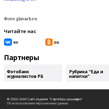
Фото: glavarb.ru
Читайте нас
Партнеры
Фотобанк
Рубрика "Еда и
журналистов РБ
напитки"
© 2020-2026 Сайт издания "Стәрлебаш шишмәләре"
Об использовании персональных данных