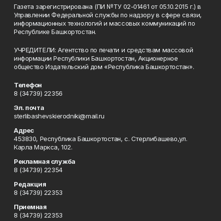
Газета зарегистрирована (ПИ №ТУ 02-01461 от 05.10.2015 г.) в
Управлении Федеральной службы по надзору в сфере связи,
информационных технологий и массовых коммуникаций по
Республике Башкортостан.
УЧРЕДИТЕЛИ: Агентство по печати и средствам массовой
информации Республики Башкортостан, Акционерное
общество Издательский дом «Республика Башкортостан».
Телефон
8 (34739) 22356
Эл. почта
sterlibashevskierodniki@mail.ru
Адрес
453830, Республика Башкортостан, c. Стерлибашево,ул.
Карла Маркса, 102.
Рекламная служба
8 (34739) 22354
Редакция
8 (34739) 22353
Приемная
8 (34739) 22353