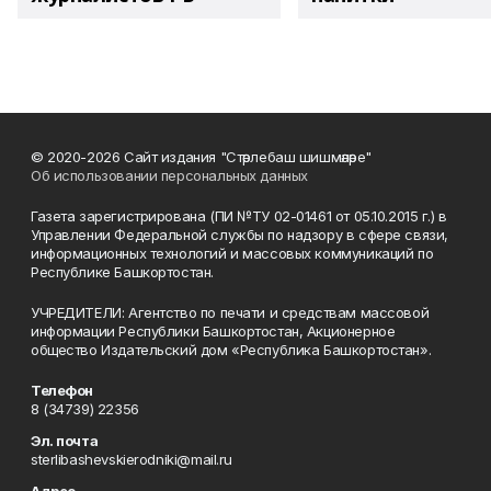
© 2020-2026 Сайт издания "Стәрлебаш шишмәләре"
Об использовании персональных данных
Газета зарегистрирована (ПИ №ТУ 02-01461 от 05.10.2015 г.) в
Управлении Федеральной службы по надзору в сфере связи,
информационных технологий и массовых коммуникаций по
Республике Башкортостан.
УЧРЕДИТЕЛИ: Агентство по печати и средствам массовой
информации Республики Башкортостан, Акционерное
общество Издательский дом «Республика Башкортостан».
Телефон
8 (34739) 22356
Эл. почта
sterlibashevskierodniki@mail.ru
Адрес