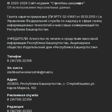
© 2020-2026 Сайт издания "Стәрлебаш шишмәләре"
Об использовании персональных данных
Газета зарегистрирована (ПИ №ТУ 02-01461 от 05.10.2015 г.) в
Управлении Федеральной службы по надзору в сфере связи,
информационных технологий и массовых коммуникаций по
Республике Башкортостан.
УЧРЕДИТЕЛИ: Агентство по печати и средствам массовой
информации Республики Башкортостан, Акционерное
общество Издательский дом «Республика Башкортостан».
Телефон
8 (34739) 22356
Эл. почта
sterlibashevskierodniki@mail.ru
Адрес
453830, Республика Башкортостан, c. Стерлибашево,ул.
Карла Маркса, 102.
Рекламная служба
8 (34739) 22354
Редакция
8 (34739) 22353