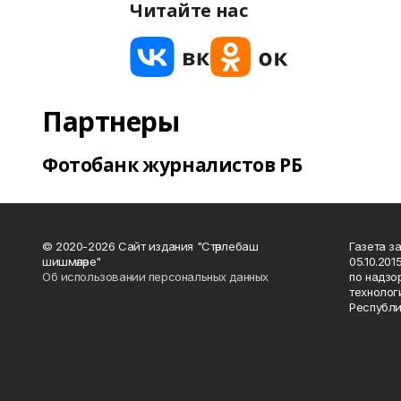
Читайте нас
Партнеры
Фотобанк журналистов РБ
© 2020-2026 Сайт издания "Стәрлебаш
Газета з
шишмәләре"
05.10.20
Об использовании персональных данных
по надзо
технолог
Республи