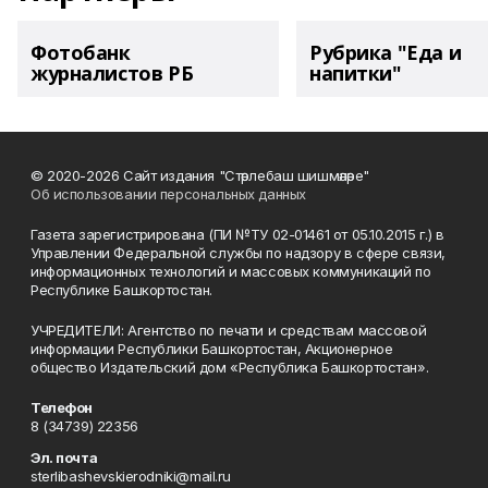
Фотобанк
Рубрика "Еда и
журналистов РБ
напитки"
© 2020-2026 Сайт издания "Стәрлебаш шишмәләре"
Об использовании персональных данных
Газета зарегистрирована (ПИ №ТУ 02-01461 от 05.10.2015 г.) в
Управлении Федеральной службы по надзору в сфере связи,
информационных технологий и массовых коммуникаций по
Республике Башкортостан.
УЧРЕДИТЕЛИ: Агентство по печати и средствам массовой
информации Республики Башкортостан, Акционерное
общество Издательский дом «Республика Башкортостан».
Телефон
8 (34739) 22356
Эл. почта
sterlibashevskierodniki@mail.ru