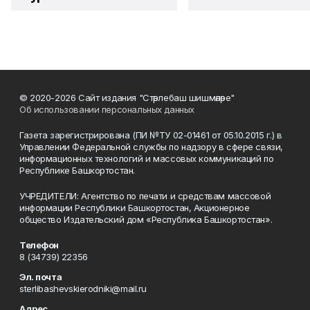
© 2020-2026 Сайт издания "Стәрлебаш шишмәләре"
Об использовании персональных данных
Газета зарегистрирована (ПИ №ТУ 02-01461 от 05.10.2015 г.) в
Управлении Федеральной службы по надзору в сфере связи,
информационных технологий и массовых коммуникаций по
Республике Башкортостан.
УЧРЕДИТЕЛИ: Агентство по печати и средствам массовой
информации Республики Башкортостан, Акционерное
общество Издательский дом «Республика Башкортостан».
Телефон
8 (34739) 22356
Эл. почта
sterlibashevskierodniki@mail.ru
Адрес