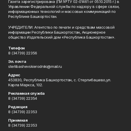
Газета зарегистрирована (ПИ №ТУ 02-01461 от 05.10.2015 г.) в
Управлении Федеральной службы по надзору в сфере связи,
информационных технологий и массовых коммуникаций по
Республике Башкортостан.
УЧРЕДИТЕЛИ: Агентство по печати и средствам массовой
информации Республики Башкортостан, Акционерное
общество Издательский дом «Республика Башкортостан».
Телефон
8 (34739) 22356
Эл. почта
sterlibashevskierodniki@mail.ru
Адрес
453830, Республика Башкортостан, c. Стерлибашево,ул.
Карла Маркса, 102.
Рекламная служба
8 (34739) 22354
Редакция
8 (34739) 22353
Приемная
8 (34739) 22353