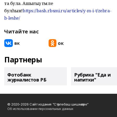
та була. Ашығыҙ тәмле
булһын!
https://bash.rbsmi.ru/articles/y-m-i-t/zebra-
b-leshe/
Читайте нас
Партнеры
Фотобанк
Рубрика "Еда и
журналистов РБ
напитки"
© 2020-2026 Сайт издания "Стәрлебаш шишмәләре"
Об использовании персональных данных