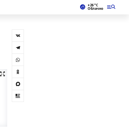
+26 °С
Облачно