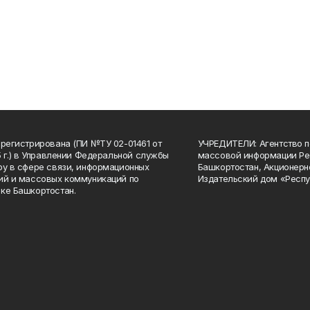
арегистрирована (ПИ №ТУ 02-01461 от
УЧРЕДИТЕЛИ: Агентство п
15 г.) в Управлении Федеральной службы
массовой информации Ре
ру в сфере связи, информационных
Башкортостан, Акционерн
ий и массовых коммуникаций по
Издательский дом «Респу
ке Башкортостан.