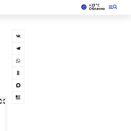
+23 °С
Облачно