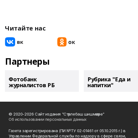
Читайте нас
Партнеры
Фотобанк
Рубрика "Еда и
журналистов РБ
напитки"
© 2020-2026 Сайт издания "Стәрлебаш шишмәләре"
Об использовании персональных данных
Газета зарегистрирована (ПИ №ТУ 02-01461 от 05.10.2015 г.) в
Управлении Федеральной службы по надзору в сфере связи,