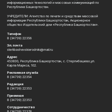
информационных технологий и массовых коммуникаций по
Республике Башкортостан.
УЧРЕДИТЕЛИ: Агентство по печати и средствам массовой
информации Республики Башкортостан, Акционерное
общество Издательский дом «Республика Башкортостан».
Телефон
8 (34739) 22356
Эл. почта
sterlibashevskierodniki@mail.ru
Адрес
453830, Республика Башкортостан, c. Стерлибашево,ул.
Карла Маркса, 102.
Рекламная служба
8 (34739) 22354
Редакция
8 (34739) 22353
Приемная
8 (34739) 22353
Сотрудничество
8 (34739) 22378