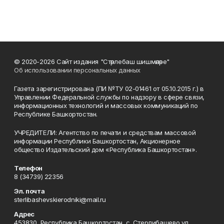
© 2020-2026 Сайт издания "Стәрлебаш шишмәләре"
Об использовании персональных данных
Газета зарегистрирована (ПИ №ТУ 02-01461 от 05.10.2015 г.) в
Управлении Федеральной службы по надзору в сфере связи,
информационных технологий и массовых коммуникаций по
Республике Башкортостан.
УЧРЕДИТЕЛИ: Агентство по печати и средствам массовой
информации Республики Башкортостан, Акционерное
общество Издательский дом «Республика Башкортостан».
Телефон
8 (34739) 22356
Эл. почта
sterlibashevskierodniki@mail.ru
Адрес
453830, Республика Башкортостан, c. Стерлибашево,ул.