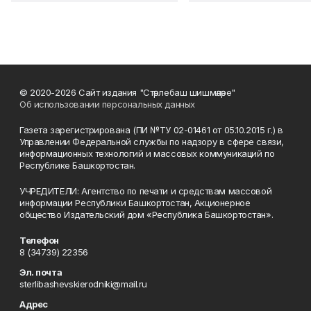
© 2020-2026 Сайт издания "Стәрлебаш шишмәләре"
Об использовании персональных данных
Газета зарегистрирована (ПИ №ТУ 02-01461 от 05.10.2015 г.) в
Управлении Федеральной службы по надзору в сфере связи,
информационных технологий и массовых коммуникаций по
Республике Башкортостан.
УЧРЕДИТЕЛИ: Агентство по печати и средствам массовой
информации Республики Башкортостан, Акционерное
общество Издательский дом «Республика Башкортостан».
Телефон
8 (34739) 22356
Эл. почта
sterlibashevskierodniki@mail.ru
Адрес