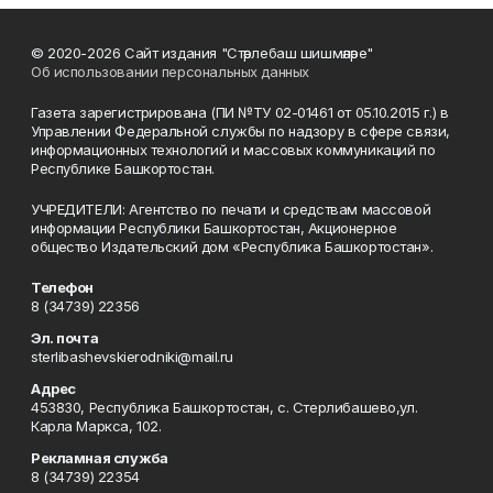
© 2020-2026 Сайт издания "Стәрлебаш шишмәләре"
Об использовании персональных данных
Газета зарегистрирована (ПИ №ТУ 02-01461 от 05.10.2015 г.) в
Управлении Федеральной службы по надзору в сфере связи,
информационных технологий и массовых коммуникаций по
Республике Башкортостан.
УЧРЕДИТЕЛИ: Агентство по печати и средствам массовой
информации Республики Башкортостан, Акционерное
общество Издательский дом «Республика Башкортостан».
Телефон
8 (34739) 22356
Эл. почта
sterlibashevskierodniki@mail.ru
Адрес
453830, Республика Башкортостан, c. Стерлибашево,ул.
Карла Маркса, 102.
Рекламная служба
8 (34739) 22354