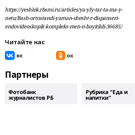
https://yeshlek.rbsmi.ru/articles/ya-yly-tar-ta-ma-y-
netu/Bash-ortostandi-yaman-shesht-r-dispanseri-
endovideoskopik-kompleks-men-n-bayitildi-36685/
Читайте нас
Партнеры
Фотобанк
Рубрика "Еда и
журналистов РБ
напитки"