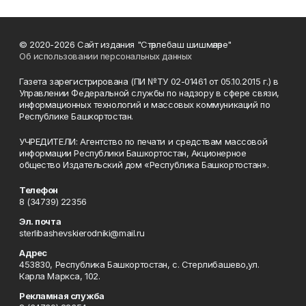
© 2020-2026 Сайт издания "Стәрлебаш шишмәләре"
Об использовании персональных данных
Газета зарегистрирована (ПИ №ТУ 02-01461 от 05.10.2015 г.) в
Управлении Федеральной службы по надзору в сфере связи,
информационных технологий и массовых коммуникаций по
Республике Башкортостан.
УЧРЕДИТЕЛИ: Агентство по печати и средствам массовой
информации Республики Башкортостан, Акционерное
общество Издательский дом «Республика Башкортостан».
Телефон
8 (34739) 22356
Эл. почта
sterlibashevskierodniki@mail.ru
Адрес
453830, Республика Башкортостан, c. Стерлибашево,ул.
Карла Маркса, 102.
Рекламная служба