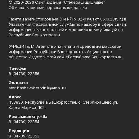
© 2020-2026 Сайт издания "Стәрлебаш шишмәләре"
Об использовании персональных данных
Газета зарегистрирована (ПИ №ТУ 02-01461 от 05.10.2015 г.) в
Управлении Федеральной службы по надзору в сфере связи,
информационных технологий и массовых коммуникаций по
Республике Башкортостан.
УЧРЕДИТЕЛИ: Агентство по печати и средствам массовой
информации Республики Башкортостан, Акционерное
общество Издательский дом «Республика Башкортостан».
Телефон
8 (34739) 22356
Эл. почта
sterlibashevskierodniki@mail.ru
Адрес
453830, Республика Башкортостан, c. Стерлибашево,ул.
Карла Маркса, 102.
Рекламная служба
8 (34739) 22354
Редакция
8 (34739) 22353