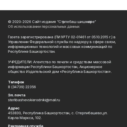
© 2020-2026 Сайт издания "Стәрлебаш шишмәләре"
Об использовании персональных данных
Газета зарегистрирована (ПИ №ТУ 02-01461 от 05.10.2015 г.) в
Управлении Федеральной службы по надзору в сфере связи,
информационных технологий и массовых коммуникаций по
Республике Башкортостан.
УЧРЕДИТЕЛИ: Агентство по печати и средствам массовой
информации Республики Башкортостан, Акционерное
общество Издательский дом «Республика Башкортостан».
Телефон
8 (34739) 22356
Эл. почта
sterlibashevskierodniki@mail.ru
Адрес
453830, Республика Башкортостан, c. Стерлибашево,ул.
Карла Маркса, 102.
Рекламная служба