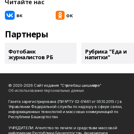
Читайте нас
Партнеры
Фотобанк
Рубрика "Еда и
журналистов РБ
напитки"
© 2020-2026 Сайт издания "Стәрлебаш шишмәләре"
Об использовании персональных данных
Газета зарегистрирована (ПИ №ТУ 02-01461 от 05.10.2015 г.) в
Управлении Федеральной службы по надзору в сфере связи,
информационных технологий и массовых коммуникаций по
Республике Башкортостан.
УЧРЕДИТЕЛИ: Агентство по печати и средствам массовой
информации Республики Башкортостан, Акционерное