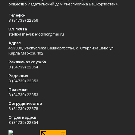
общество Издательский дом «Республика Башкортостан».
Телефон
8 (34739) 22356
Эл. почта
sterlibashevskierodniki@mail.ru
Адрес
453830, Республика Башкортостан, c. Стерлибашево,ул.
Карла Маркса, 102.
Рекламная служба
8 (34739) 22354
Редакция
8 (34739) 22353
Приемная
8 (34739) 22353
Сотрудничество
8 (34739) 22378
Отдел кадров
8 (34739) 22354