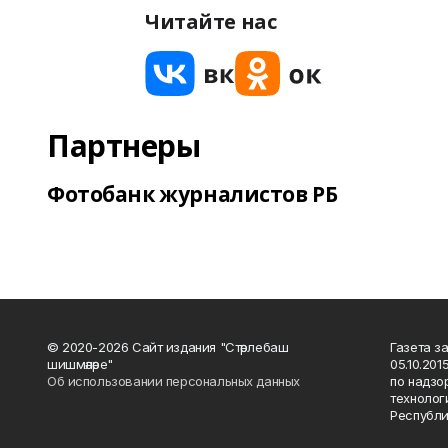
Читайте нас
Партнеры
Фотобанк журналистов РБ
© 2020-2026 Сайт издания "Стәрлебаш
Газета з
шишмәләре"
05.10.20
Об использовании персональных данных
по надзо
технолог
Республи