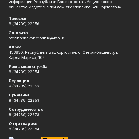
информации Республики Башкортостан, Акционерное
общество Издательский дом «Республика Башкортостан».
Телефон
8 (34739) 22356
Эл. почта
sterlibashevskierodniki@mail.ru
Адрес
453830, Республика Башкортостан, c. Стерлибашево,ул.
Карла Маркса, 102.
Рекламная служба
8 (34739) 22354
Редакция
8 (34739) 22353
Приемная
8 (34739) 22353
Сотрудничество
8 (34739) 22378
Отдел кадров
8 (34739) 22354