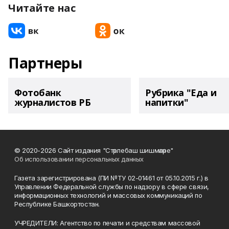
Читайте нас
Партнеры
Фотобанк
Рубрика "Еда и
журналистов РБ
напитки"
© 2020-2026 Сайт издания "Стәрлебаш шишмәләре"
Об использовании персональных данных
Газета зарегистрирована (ПИ №ТУ 02-01461 от 05.10.2015 г.) в
Управлении Федеральной службы по надзору в сфере связи,
информационных технологий и массовых коммуникаций по
Республике Башкортостан.
УЧРЕДИТЕЛИ: Агентство по печати и средствам массовой