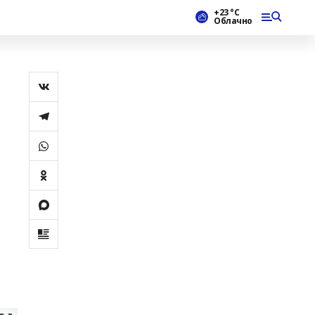
+23 °С
Облачно