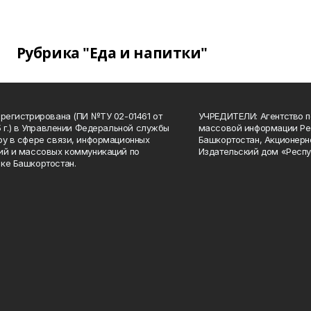
Рубрика "Еда и напитки"
арегистрирована (ПИ №ТУ 02-01461 от
УЧРЕДИТЕЛИ: Агентство п
15 г.) в Управлении Федеральной службы
массовой информации Ре
ру в сфере связи, информационных
Башкортостан, Акционерн
ий и массовых коммуникаций по
Издательский дом «Респу
ке Башкортостан.