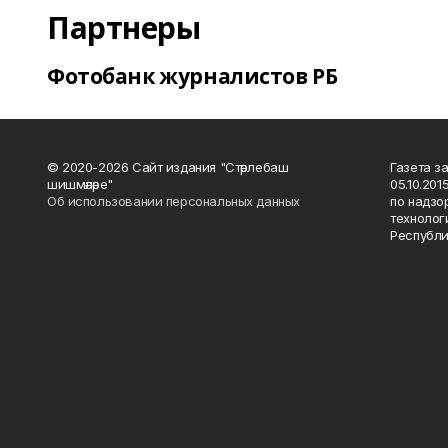
Партнеры
Фотобанк журналистов РБ
© 2020-2026 Сайт издания "Стәрлебаш
Газета з
шишмәләре"
05.10.20
Об использовании персональных данных
по надзо
технолог
Республи