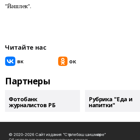
"Йәшлек".
Читайте нас
Партнеры
Фотобанк
Рубрика "Еда и
журналистов РБ
напитки"
© 2020-2026 Сайт издания "Стәрлебаш шишмәләре"
Об использовании персональных данных