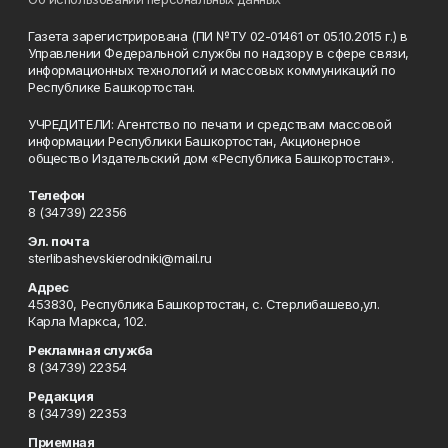
Газета зарегистрирована (ПИ №ТУ 02-01461 от 05.10.2015 г.) в
Управлении Федеральной службы по надзору в сфере связи,
информационных технологий и массовых коммуникаций по
Республике Башкортостан.
УЧРЕДИТЕЛИ: Агентство по печати и средствам массовой
информации Республики Башкортостан, Акционерное
общество Издательский дом «Республика Башкортостан».
Телефон
8 (34739) 22356
Эл. почта
sterlibashevskierodniki@mail.ru
Адрес
453830, Республика Башкортостан, c. Стерлибашево,ул.
Карла Маркса, 102.
Рекламная служба
8 (34739) 22354
Редакция
8 (34739) 22353
Приемная