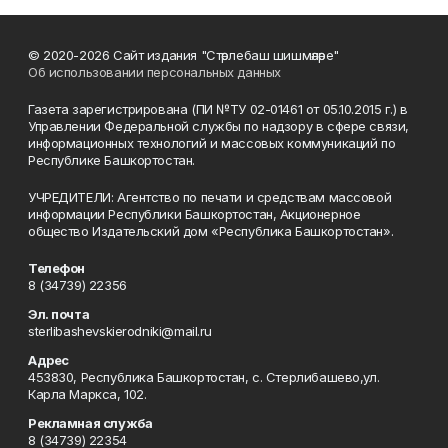
© 2020-2026 Сайт издания "Стәрлебаш шишмәләре"
Об использовании персональных данных
Газета зарегистрирована (ПИ №ТУ 02-01461 от 05.10.2015 г.) в
Управлении Федеральной службы по надзору в сфере связи,
информационных технологий и массовых коммуникаций по
Республике Башкортостан.
УЧРЕДИТЕЛИ: Агентство по печати и средствам массовой
информации Республики Башкортостан, Акционерное
общество Издательский дом «Республика Башкортостан».
Телефон
8 (34739) 22356
Эл. почта
sterlibashevskierodniki@mail.ru
Адрес
453830, Республика Башкортостан, c. Стерлибашево,ул.
Карла Маркса, 102.
Рекламная служба
8 (34739) 22354