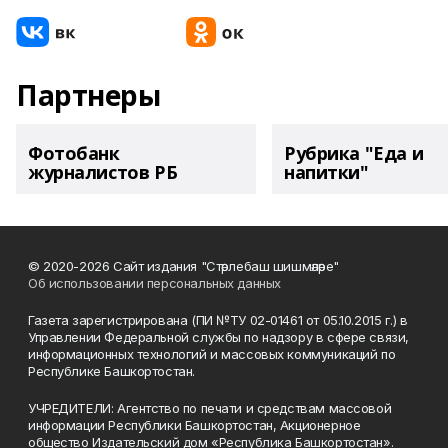
Партнеры
Фотобанк
Рубрика "Еда и
журналистов РБ
напитки"
© 2020-2026 Сайт издания "Стәрлебаш шишмәләре"
Об использовании персональных данных
Газета зарегистрирована (ПИ №ТУ 02-01461 от 05.10.2015 г.) в
Управлении Федеральной службы по надзору в сфере связи,
информационных технологий и массовых коммуникаций по
Республике Башкортостан.
УЧРЕДИТЕЛИ: Агентство по печати и средствам массовой
информации Республики Башкортостан, Акционерное
общество Издательский дом «Республика Башкортостан».