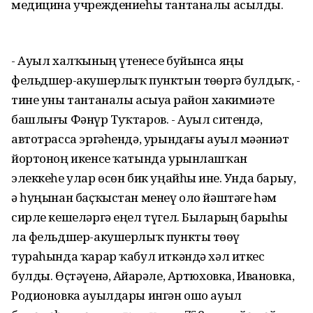
медицина учреждениеһы тантаналы асылды.
- Ауыл халҡының үтенесе буйынса яңы
фельдшер-акушерлыҡ пунктын төҙөргә булдыҡ, -
тине уны тантаналы асыуҙа район хакимиәте
башлығы Фәнүр Туҡтаров. - Ауыл ситендә,
автотрасса эргәһендә, урындағы ауыл мәҙәниәт
йортоноң икенсе ҡатында урынлашҡан
элеккеһе улар өсөн бик уңайһыҙ ине. Унда барыу,
ә һуңынан баҫҡыстан менеү оло йәштәге һәм
сирле кешеләргә еңел түгел. Быларҙың барыһы
ла фельдшер-акушерлыҡ пункты төҙөү
тураһында ҡарар ҡабул иткәндә хәл иткес
булды. Өҫтәүенә, Айҙарәле, Артюховка, Ивановка,
Родионовка ауылдары ингән ошо ауыл