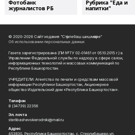
Фотобанк
Рубрика "Еда и
журналистов РБ
напитки"
© 2020-2026 Сайт издания "Стәрлебаш шишмәләре"
Об использовании персональных данных
Газета зарегистрирована (ПИ №ТУ 02-01461 от 05.10.2015 г.) в
Управлении Федеральной службы по надзору в сфере связи,
информационных технологий и массовых коммуникаций по
Республике Башкортостан.
УЧРЕДИТЕЛИ: Агентство по печати и средствам массовой
информации Республики Башкортостан, Акционерное
общество Издательский дом «Республика Башкортостан».
Телефон
8 (34739) 22356
Эл. почта
sterlibashevskierodniki@mail.ru
Адрес
453830, Республика Башкортостан, c. Стерлибашево,ул.