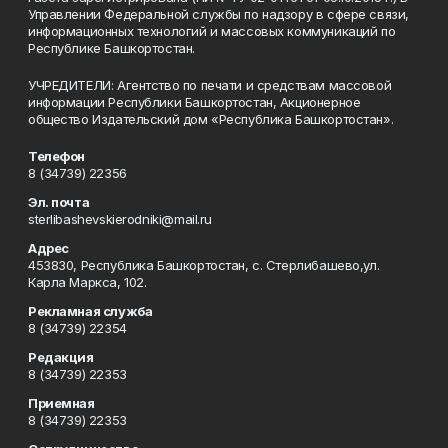
Управлении Федеральной службы по надзору в сфере связи,
информационных технологий и массовых коммуникаций по
Республике Башкортостан.
УЧРЕДИТЕЛИ: Агентство по печати и средствам массовой
информации Республики Башкортостан, Акционерное
общество Издательский дом «Республика Башкортостан».
Телефон
8 (34739) 22356
Эл. почта
sterlibashevskierodniki@mail.ru
Адрес
453830, Республика Башкортостан, c. Стерлибашево,ул.
Карла Маркса, 102.
Рекламная служба
8 (34739) 22354
Редакция
8 (34739) 22353
Приемная
8 (34739) 22353