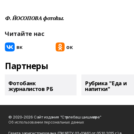
Ф. ЙОСОПОВА фотоһы.
Читайте нас
Партнеры
Фотобанк
Рубрика "Еда и
журналистов РБ
напитки"
© 2020-2026 Сайт издания "Стәрлебаш шишмәләре"
Об использовании персональных данных
Газета зарегистрирована (ПИ №ТУ 02-01461 от 05.10.2015 г.) в