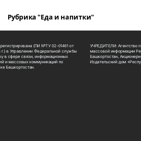
Рубрика "Еда и напитки"
арегистрирована (ПИ №ТУ 02-01461 от
УЧРЕДИТЕЛИ: Агентство п
15 г.) в Управлении Федеральной службы
массовой информации Ре
ру в сфере связи, информационных
Башкортостан, Акционерн
ий и массовых коммуникаций по
Издательский дом «Респу
ке Башкортостан.