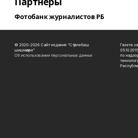
Партнеры
Фотобанк журналистов РБ
© 2020-2026 Сайт издания "Стәрлебаш
Газета з
шишмәләре"
05.10.20
Об использовании персональных данных
по надзо
технолог
Республи