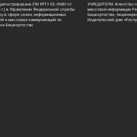
арегистрирована (ПИ №ТУ 02-01461 от
УЧРЕДИТЕЛИ: Агентство п
15 г.) в Управлении Федеральной службы
массовой информации Ре
ру в сфере связи, информационных
Башкортостан, Акционерн
ий и массовых коммуникаций по
Издательский дом «Респу
ке Башкортостан.