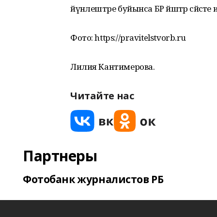
йүнәлештәре буйынса БР йәштәр сәйәс
Фото: https://pravitelstvorb.ru
Лилия Кантимерова.
Читайте нас
Партнеры
Фотобанк журналистов РБ