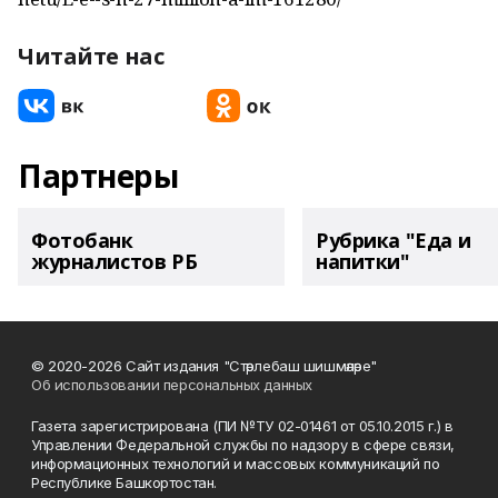
Читайте нас
Партнеры
Фотобанк
Рубрика "Еда и
журналистов РБ
напитки"
© 2020-2026 Сайт издания "Стәрлебаш шишмәләре"
Об использовании персональных данных
Газета зарегистрирована (ПИ №ТУ 02-01461 от 05.10.2015 г.) в
Управлении Федеральной службы по надзору в сфере связи,
информационных технологий и массовых коммуникаций по
Республике Башкортостан.