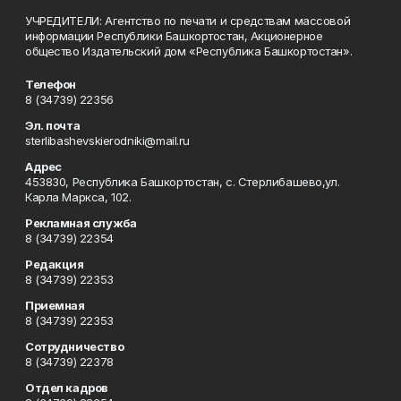
УЧРЕДИТЕЛИ: Агентство по печати и средствам массовой
информации Республики Башкортостан, Акционерное
общество Издательский дом «Республика Башкортостан».
Телефон
8 (34739) 22356
Эл. почта
sterlibashevskierodniki@mail.ru
Адрес
453830, Республика Башкортостан, c. Стерлибашево,ул.
Карла Маркса, 102.
Рекламная служба
8 (34739) 22354
Редакция
8 (34739) 22353
Приемная
8 (34739) 22353
Сотрудничество
8 (34739) 22378
Отдел кадров