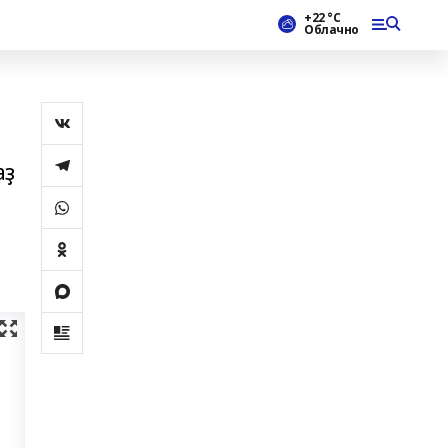
+22 °С
Облачно
аҙ