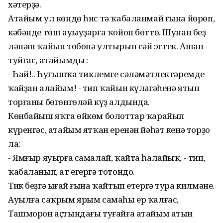
хәтерҙә.
Атайым ул көндө һис тә ҡабаланмай ғына йөрөп,
кәбәнде төш ауыуҙарға ҡойоп бөттө. Шунан беҙ
ләпәш ҡайын төбөнә ултырып сәй эстек. Ашап
туйғас, атайымдың :
- Һай!.. Һуғышҡа тиклемге сәләмәтлектәремде
ҡайҙан алайым! - тип ҡайын күләгәһенә ятып
торғаны бөгөнгөләй күҙ алдында.
Көнбайыш яҡта өйкөм болоттар ҡарайып
күренгәс, атайым ятҡан еренән йәһәт кенә торҙо
ла:
- Ямғыр яуырға самалай, ҡайта һалайыҡ, - тип,
ҡабаланып, ат егергә тотондо.
Тик беҙгә ыңғай ғына ҡайтып етергә тура килмәне.
Ауылға саҡрым ярым самаһы ер ҡалғас,
Ташморон аҫтындағы туғайға атайым атын