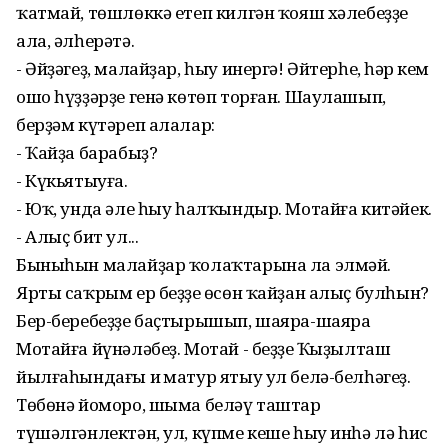
ҡатмай, төшлөккә етеп килгән ҡояш хәлебеҙҙе
ала, әлһерәтә.
- Әйҙәгеҙ, малайҙар, һыу инергә! Әйтерһең, һәр кем
ошо һүҙҙәрҙе генә көтөп торған. Шаулашып,
берҙәм күтәреп алалар:
- Ҡайҙа барабыҙ?
- Күкьятыуға.
- Юҡ, унда әле һыу һалҡындыр. Мотайға китәйек.
- Алыҫ бит ул...
Быныһын малайҙар ҡолаҡтарына ла элмәй.
Ярты саҡрым ер беҙҙең өсөн ҡайҙан алыҫ булһын?
Бер-беребеҙҙе баҫтырышып, шаяра-шаяра
Мотайға йүнәләбеҙ. Мотай - беҙҙең Ҡыҙылташ
йылғаһындағы иң матур ятыу ул белә-белһәгеҙ.
Төбөнә йоморо, шыма беләү таштар
түшәлгәнлектән, ул, күпме кеше һыу инһә лә һис