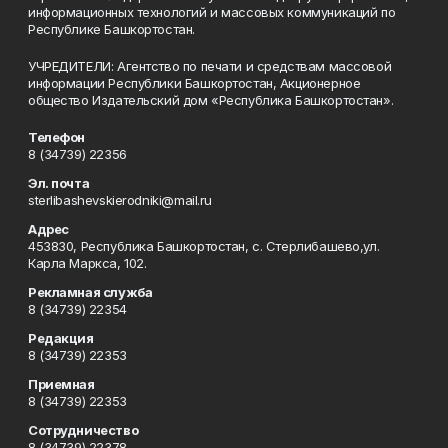
информационных технологий и массовых коммуникаций по
Республике Башкортостан.
УЧРЕДИТЕЛИ: Агентство по печати и средствам массовой
информации Республики Башкортостан, Акционерное
общество Издательский дом «Республика Башкортостан».
Телефон
8 (34739) 22356
Эл. почта
sterlibashevskierodniki@mail.ru
Адрес
453830, Республика Башкортостан, c. Стерлибашево,ул.
Карла Маркса, 102.
Рекламная служба
8 (34739) 22354
Редакция
8 (34739) 22353
Приемная
8 (34739) 22353
Сотрудничество
8 (34739) 22378